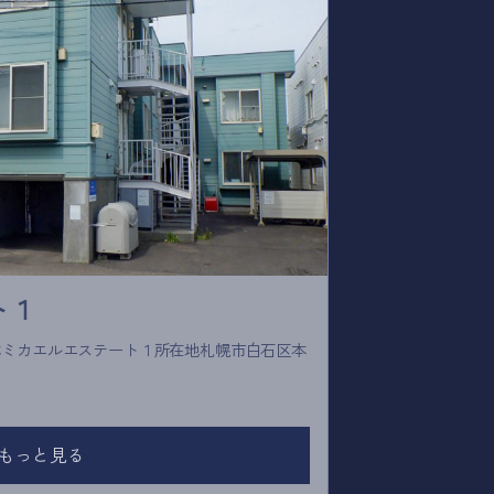
ト１
もっと見る