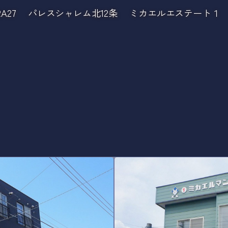
A27
パレスシャレム北12条
ミカエルエステート１