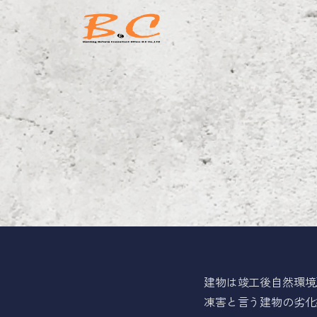
建物は竣工後自然環境
凍害と言う建物の劣化