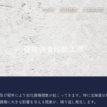
HOME
会社概要
工事事業部
建物調査診断工事
及び経年により劣化損傷現象が起こってきます。特に北海道は
損傷に大きな影響を与える現象が、繰り返し発生します。