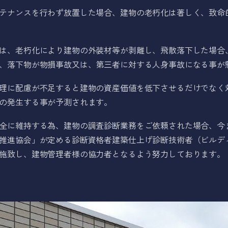
テナンスを行わず放置した場合、建物の老朽化は著しく、致命
は、老朽化により建物の外装材等が剥離し、飛散落下した場合
、落下物が物損事故又は、第三者に対する人身事故になる事が
理に配慮が不足すると建物の資産価値を低下させるだけでなく
の発生する事が予測されます。
全に維持する為、建物の調査診断業務をご依頼された場合、今
推進協会」が定める診断資格者建築仕上げ診断技術者（ビルデ
施致し、建物管理者様の協力者となるよう努力しております。