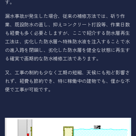
す。
漏水事故が発生した場合、従来の補修方法では、斫り作
業、既設防水の直し、抑えコンクリート打設等、作業日数
も経費も多く必要としますが、ここで紹介する防水層再生
工法は、劣化した防水層へ特殊防水液を注入することで水
の進入路を閉鎖し、劣化した防水層を健全な状態に再生す
る確実で画期的な防水補修工法であります。
又、工事の制約も少なく工期の短縮、天候にも殆ど影響さ
れず、経費も節約でき、特に稼働中の建物でも、僅かな不
便で工事が可能です。