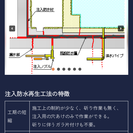
注入防水再生工法の特徴
施工上の制約が少なく、斫り作業も無く、
工期の短
注入用の穴あけのみで作業ができる。
縮
斫りに伴うガラ片付けも不要。